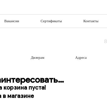
Вакансии
Сертификаты
Контакты
8
Дилерам
Адреса
аинтересовать…
 корзина пуста!
 в магазине