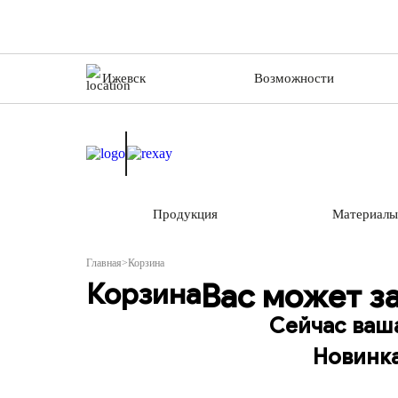
Ижевск
Возможности
Продукция
Материалы
Главная
>
Корзина
Корзина
Вас может з
Сейчас ваша
Новинка