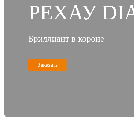
РЕХАУ D
Бриллиант в короне
Заказать