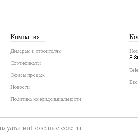
Компания
Ко
Дилерам и строителям
Ном
8 8
Сертификаты
Tel
Офисы продаж
Вко
Новости
Политика конфиденциальности
сплуатации
Полезные советы