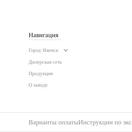
Навигация
Город:
Ижевск
Дилерская сеть
Продукция
О заводе
Варианты оплаты
Инструкции по эк