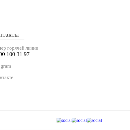
нтакты
ер горячей линии
00 100 31 97
egram
нтакте